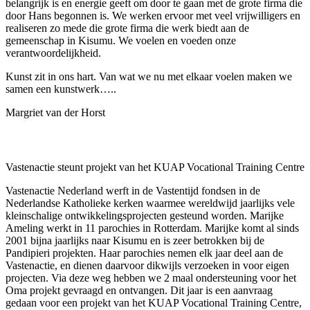
belangrijk is en energie geeft om door te gaan met de grote firma die
door Hans begonnen is. We werken ervoor met veel vrijwilligers en
realiseren zo mede die grote firma die werk biedt aan de
gemeenschap in Kisumu. We voelen en voeden onze
verantwoordelijkheid.
Kunst zit in ons hart. Van wat we nu met elkaar voelen maken we
samen een kunstwerk…..
Margriet van der Horst
Vastenactie steunt projekt van het KUAP Vocational Training Centre
Vastenactie Nederland werft in de Vastentijd fondsen in de
Nederlandse Katholieke kerken waarmee wereldwijd jaarlijks vele
kleinschalige ontwikkelingsprojecten gesteund worden. Marijke
Ameling werkt in 11 parochies in Rotterdam. Marijke komt al sinds
2001 bijna jaarlijks naar Kisumu en is zeer betrokken bij de
Pandipieri projekten. Haar parochies nemen elk jaar deel aan de
Vastenactie, en dienen daarvoor dikwijls verzoeken in voor eigen
projecten. Via deze weg hebben we 2 maal ondersteuning voor het
Oma projekt gevraagd en ontvangen. Dit jaar is een aanvraag
gedaan voor een projekt van het KUAP Vocational Training Centre,