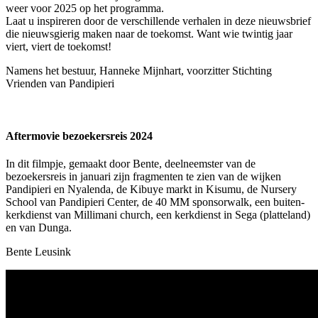
weer voor 2025 op het programma.
Laat u inspireren door de verschillende verhalen in deze nieuwsbrief
die nieuwsgierig maken naar de toekomst. Want wie twintig jaar
viert, viert de toekomst!
Namens het bestuur, Hanneke Mijnhart, voorzitter Stichting
Vrienden van Pandipieri
Aftermovie bezoekersreis 2024
In dit filmpje, gemaakt door Bente, deelneemster van de
bezoekersreis in januari zijn fragmenten te zien van de wijken
Pandipieri en Nyalenda, de Kibuye markt in Kisumu, de Nursery
School van Pandipieri Center, de 40 MM sponsorwalk, een buiten-
kerkdienst van Millimani church, een kerkdienst in Sega (platteland)
en van Dunga.
Bente Leusink