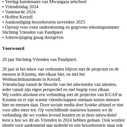
• Verslag kunstenaars van Mwangaza artschool
• Vriendendag 2024
• Vastenactie 2024
• Hoffest Kerzell
• Aankondiging bezoekersreis november 2025
• Oproep voor extra ondersteuning en gegevens rekeningnummer
Stichting Vrienden van Pandipieri
• Adreswijziging graag doorgeven
Voorwoord
20 jaar Stichting Vrienden van Pandipieri.
20 jaar in het teken van verbonden blijven met de projecten en de
mensen in Kisumu, met elkaar hier, en met het
Weihnachtsbaumteam in Kerzell.
Vriendschap vanuit de filosofie van het uitwisselen van talenten,
ieder vanuit zijn eigen perspectief en met begrip voor elkaar.
Wij voelen absoluut een verbinding met de projecten van KUAP in
Kisumu en er zijn warme vriendschappen ontstaan tussen mensen
hier en mensen daar. Door sociale media doet fysieke afstand er niet
voor alles meer toe. Op verschillende manieren kunnen we de
verbinding die we voelen levend houden en in deze nieuwsbrief
leest u hoe we dit als Vrienden in 2024 hebben gedaan. Ook worden
ideeën voor aankomend jaar gedeeld en een bezoekersreis staat ook