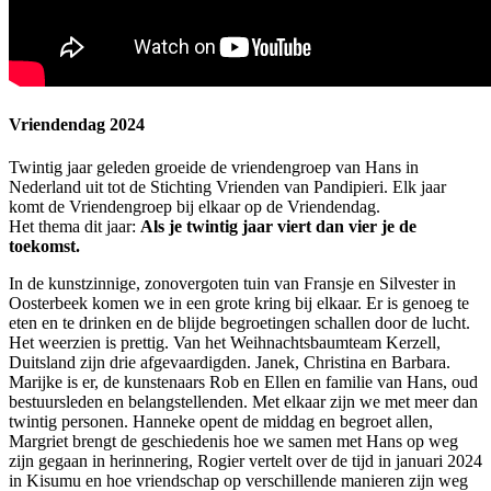
Vriendendag 2024
Twintig jaar geleden groeide de vriendengroep van Hans in
Nederland uit tot de Stichting Vrienden van Pandipieri. Elk jaar
komt de Vriendengroep bij elkaar op de Vriendendag.
Het thema dit jaar:
Als je twintig jaar viert dan vier je de
toekomst.
In de kunstzinnige, zonovergoten tuin van Fransje en Silvester in
Oosterbeek komen we in een grote kring bij elkaar. Er is genoeg te
eten en te drinken en de blijde begroetingen schallen door de lucht.
Het weerzien is prettig. Van het Weihnachtsbaumteam Kerzell,
Duitsland zijn drie afgevaardigden. Janek, Christina en Barbara.
Marijke is er, de kunstenaars Rob en Ellen en familie van Hans, oud
bestuursleden en belangstellenden. Met elkaar zijn we met meer dan
twintig personen. Hanneke opent de middag en begroet allen,
Margriet brengt de geschiedenis hoe we samen met Hans op weg
zijn gegaan in herinnering, Rogier vertelt over de tijd in januari 2024
in Kisumu en hoe vriendschap op verschillende manieren zijn weg