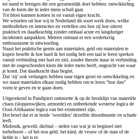
tot stand te brengen die een gezamenlijk doel hebben: ontwikkeling
van de kiem die in ieder mens schuil gaat.
Tot bloei kunnen komen in en vanuit eigen kracht.
We wisselen uit hoe wij in Nederland dit soort werk doen, welke
methodieken en interacties en vertellen ons hoe zij hoe uiterst
praktisch en daadkrachtig zonder omhaal acute en langduriger
incidenten aanpakken. Meteen ontstaat er een wederkerig
enthousiasme in uitwisseling.
Naast het praktische gemis aan materialen, geld om materialen te
kopen besefte ik hoe hard ik het nodig heb een taal te leren spreken
vanuit verbinding met hart en ziel, zonder theorie maar in verbinding
met de ongeschonden kiem die ieder mens heeft, ongeacht van waar
je komt. Dat daadkracht daar begint.
Dat ‘zij’ ook verlangen hebben naar eigen groei en ontwikkeling en
we naast materialen elkaar nodig hebben om te leren “hoe dan”
vorm te geven en te gaan doen.
Uitgerekend in Pandipieri ontmoette ik op de breuklijn van materiële
chaos (sloppenwijken, armoede) en ontbrekende westerse logica de
Oost-Afrikaanse logica van het existentieel zijn.
Het besef dat er in beide ‘werelden’ dezelfde disordinantie en schade
leeft.
Misbruik, geweld, diefstal – stelen van wat je in beginsel niet
toebehoort – of het nou geld, het kind, de vrouw of de man of de
liefde is – het is er.