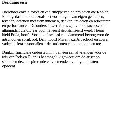
Beeldimpressie
Hieronder enkele foto’s en een filmpje van de projecten die Rob en
Ellen gedaan hebben, zoals het voordragen van eigen gedichten,
tekenen, oefenen met stem innemen, denken, invoelen en reflecteren
en performances. De onderste twee foto’s zijn van de succesvolle
allumnidag die dit jaar voor het eerst georganiseerd werd. Hierin
hield Frida, hoofd Vocational school een vlammend betoog voor de
artschool en sprak ook Dan, hoofd Mwangaza Art school en zowel
vader als leraar voor allen – de studenten en oud-studenten toe.
Dankzij financiële ondersteuning van een aantal vrienden voor de
reis van Rob en Ellen is het mogelijk geweest om de artschool
studenten deze inspirerende en vormende ervaringen te laten
opdoen!