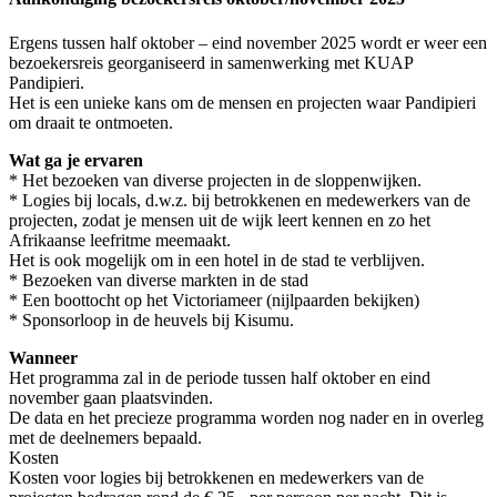
Ergens tussen half oktober – eind november 2025 wordt er weer een
bezoekersreis georganiseerd in samenwerking met KUAP
Pandipieri.
Het is een unieke kans om de mensen en projecten waar Pandipieri
om draait te ontmoeten.
Wat ga je ervaren
* Het bezoeken van diverse projecten in de sloppenwijken.
* Logies bij locals, d.w.z. bij betrokkenen en medewerkers van de
projecten, zodat je mensen uit de wijk leert kennen en zo het
Afrikaanse leefritme meemaakt.
Het is ook mogelijk om in een hotel in de stad te verblijven.
* Bezoeken van diverse markten in de stad
* Een boottocht op het Victoriameer (nijlpaarden bekijken)
* Sponsorloop in de heuvels bij Kisumu.
Wanneer
Het programma zal in de periode tussen half oktober en eind
november gaan plaatsvinden.
De data en het precieze programma worden nog nader en in overleg
met de deelnemers bepaald.
Kosten
Kosten voor logies bij betrokkenen en medewerkers van de