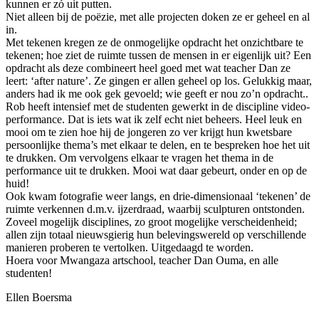
kunnen er zó uit putten.
Niet alleen bij de poëzie, met alle projecten doken ze er geheel en al
in.
Met tekenen kregen ze de onmogelijke opdracht het onzichtbare te
tekenen; hoe ziet de ruimte tussen de mensen in er eigenlijk uit? Een
opdracht als deze combineert heel goed met wat teacher Dan ze
leert: ‘after nature’. Ze gingen er allen geheel op los. Gelukkig maar,
anders had ik me ook gek gevoeld; wie geeft er nou zo’n opdracht..
Rob heeft intensief met de studenten gewerkt in de discipline video-
performance. Dat is iets wat ik zelf echt niet beheers. Heel leuk en
mooi om te zien hoe hij de jongeren zo ver krijgt hun kwetsbare
persoonlijke thema’s met elkaar te delen, en te bespreken hoe het uit
te drukken. Om vervolgens elkaar te vragen het thema in de
performance uit te drukken. Mooi wat daar gebeurt, onder en op de
huid!
Ook kwam fotografie weer langs, en drie-dimensionaal ‘tekenen’ de
ruimte verkennen d.m.v. ijzerdraad, waarbij sculpturen ontstonden.
Zoveel mogelijk disciplines, zo groot mogelijke verscheidenheid;
allen zijn totaal nieuwsgierig hun belevingswereld op verschillende
manieren proberen te vertolken. Uitgedaagd te worden.
Hoera voor Mwangaza artschool, teacher Dan Ouma, en alle
studenten!
Ellen Boersma